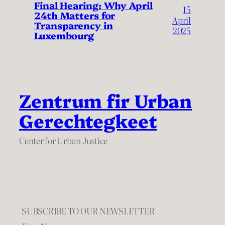
Final Hearing: Why April
15
24th Matters for
April
Transparency in
2025
Luxembourg
Zentrum fir Urban
Gerechtegkeet
Center for Urban Justice
SUBSCRIBE TO OUR NEWSLETTER