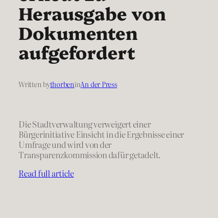
Herausgabe von
Dokumenten
aufgefordert
Written by
thorben
in
An der Press
Die Stadtverwaltung verweigert einer
Bürgerinitiative Einsicht in die Ergebnisse einer
Umfrage und wird von der
Transparenzkommission dafür getadelt.
Read full article